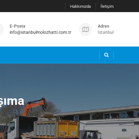
Hakkımızda
İletişim
E-Posta
Adres
info@istanbulmolozhatti.com.tr
İstanbul
aşıma