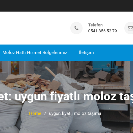
Telefon
0541 356 52 79
Moloz Hattı Hizmet Bölgelerimiz
İletişim
et:
uygun fiyatlı moloz t
Home
uygun fiyatlı moloz taşıma