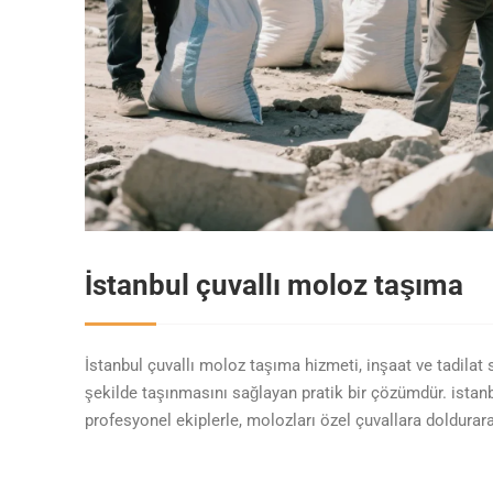
İstanbul çuvallı moloz taşıma
İstanbul çuvallı moloz taşıma hizmeti, inşaat ve tadilat s
şekilde taşınmasını sağlayan pratik bir çözümdür. istan
profesyonel ekiplerle, molozları özel çuvallara doldura