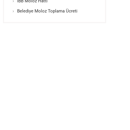
İBB Moloz Hattı
Belediye Moloz Toplama Ücreti