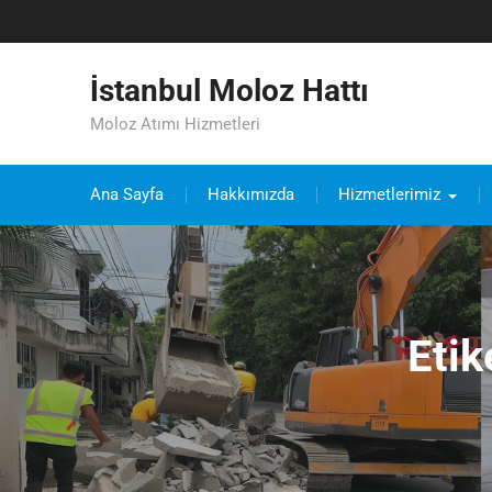
Skip
to
content
İstanbul Moloz Hattı
Moloz Atımı Hizmetleri
Ana Sayfa
Hakkımızda
Hizmetlerimiz
Etik