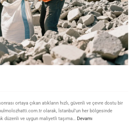
onrası ortaya çıkan atıkların hızlı, güvenli ve çevre dostu bir
bulmolozhatti.com.tr olarak, İstanbul’un her bölgesinde
rak düzenli ve uygun maliyetli taşıma…
Devamı