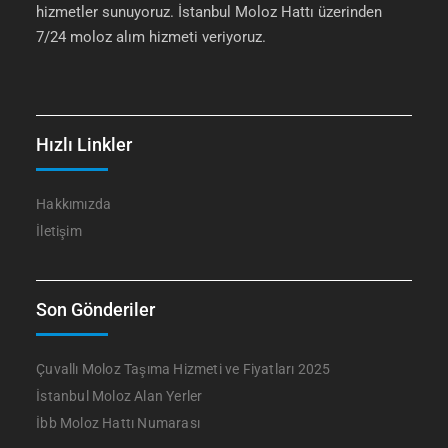
hizmetler sunuyoruz. İstanbul Moloz Hattı üzerinden
7/24 moloz alım hizmeti veriyoruz.
Hızlı Linkler
Hakkımızda
İletişim
Son Gönderiler
Çuvallı Moloz Taşıma Hizmeti ve Fiyatları 2025
İstanbul Moloz Alan Yerler
İbb Moloz Hattı Numarası