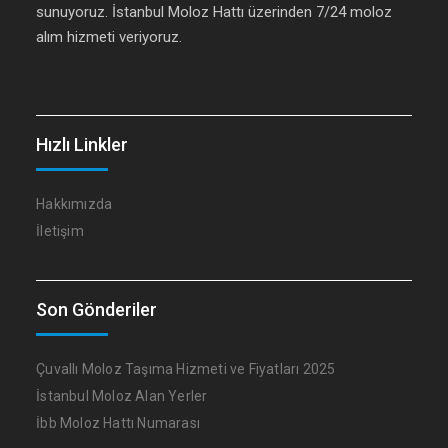
sunuyoruz. İstanbul Moloz Hattı üzerinden 7/24 moloz
alım hizmeti veriyoruz.
Hızlı Linkler
Hakkımızda
İletişim
Son Gönderiler
Çuvallı Moloz Taşıma Hizmeti ve Fiyatları 2025
İstanbul Moloz Alan Yerler
İbb Moloz Hattı Numarası