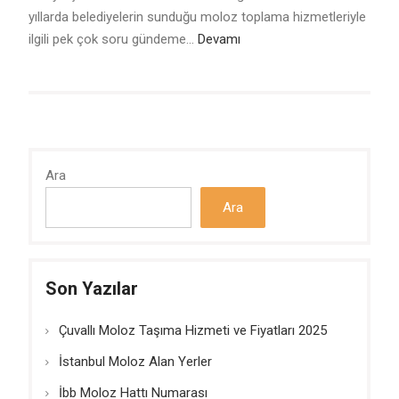
yıllarda belediyelerin sunduğu moloz toplama hizmetleriyle
ilgili pek çok soru gündeme…
Devamı
Ara
Ara
Son Yazılar
Çuvallı Moloz Taşıma Hizmeti ve Fiyatları 2025
İstanbul Moloz Alan Yerler
İbb Moloz Hattı Numarası