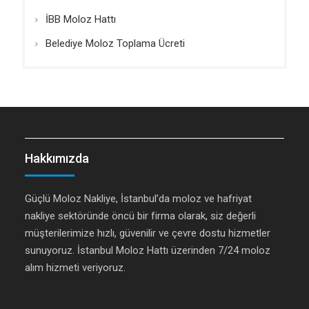
İBB Moloz Hattı
Belediye Moloz Toplama Ücreti
Hakkımızda
Güçlü Moloz Nakliye, İstanbul’da moloz ve hafriyat
nakliye sektöründe öncü bir firma olarak, siz değerli
müşterilerimize hızlı, güvenilir ve çevre dostu hizmetler
sunuyoruz. İstanbul Moloz Hattı üzerinden 7/24 moloz
alım hizmeti veriyoruz.