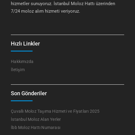
hizmetler sunuyoruz. İstanbul Moloz Hattı üzerinden
7/24 moloz alım hizmeti veriyoruz.
Hızlı Linkler
Hakkımızda
İletişim
Son Gönderiler
Çuvallı Moloz Taşıma Hizmeti ve Fiyatları 2025
İstanbul Moloz Alan Yerler
İbb Moloz Hattı Numarası