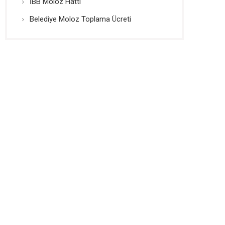
İBB Moloz Hattı
Belediye Moloz Toplama Ücreti