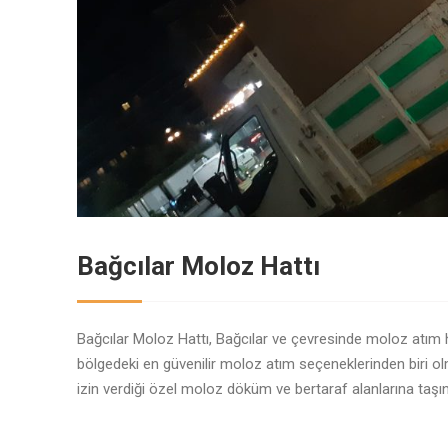
Bağcılar Moloz Hattı
Bağcılar Moloz Hattı, Bağcılar ve çevresinde moloz atım h
bölgedeki en güvenilir moloz atım seçeneklerinden biri olm
izin verdiği özel moloz döküm ve bertaraf alanlarına taş