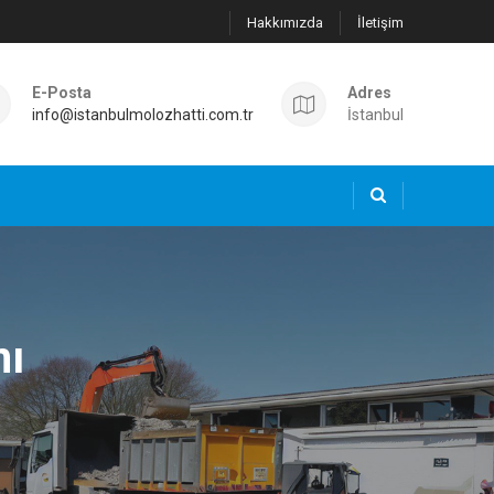
Hakkımızda
İletişim
E-Posta
Adres
info@istanbulmolozhatti.com.tr
İstanbul
mı