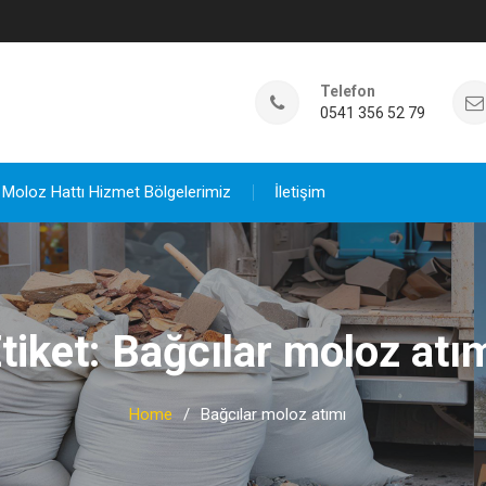
Telefon
0541 356 52 79
Moloz Hattı Hizmet Bölgelerimiz
İletişim
tiket:
Bağcılar moloz atı
Home
Bağcılar moloz atımı